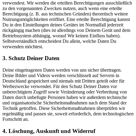
verwendest. Wir werden die erteilten Berechtigungen ausschließlich
zu den vorgenannten Zwecken nutzen, auch wenn eine erteilte
Berechtigung (z. B. aus technischen Gründen) theoretisch weitere
Nutzungsmöglichkeiten eröffnet. Eine erteilte Berechtigung kannst
Du in den Einstellungen deines Gerätes im Normalfall jederzeit
rückgängig machen (dies ist allerdings von Deinem Gerät und dem
Betriebssystem abhängig, worauf Wir keinen Einfluss haben).
Selbstverständlich entscheidest Du allein, welche Daten Du
verwenden möchtest.
3. Schutz Deiner Daten
Deine eingetragenen Daten werden von uns sicher übertragen.
Deine Bilder und Videos werden verschlüsselt auf Servern in
Deutschland gespeichert und niemals mit Dritten geteilt oder für
Werbezwecke verwendet. Für den Schutz Deiner Daten vor
unberechtigtem Zugriff sowie Veränderung oder Verbreitung von
Daten durch unbefugte Personen haben wir außerdem technische
und organisatorische Sicherheitsmaßnahmen nach dem Stand der
Technik getroffen. Diese Sicherheitsmaßnahmen überprüfen wir
regelmäßig und passen sie, soweit erforderlich, dem technologischen
Fortschritt an.
4. Löschung, Auskunft und Widerruf