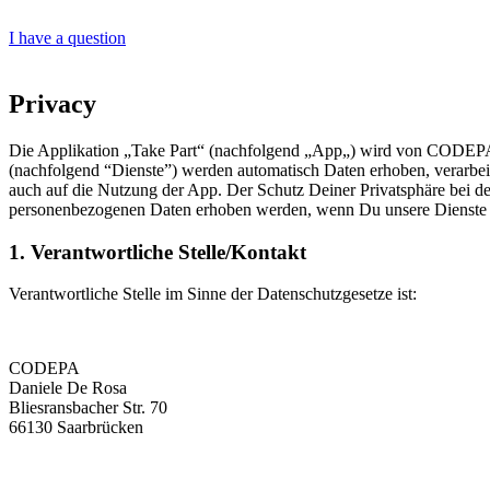
I have a question
Privacy
Die Applikation „Take Part“ (nachfolgend „App„) wird von CODEPA (
(nachfolgend “Dienste”) werden automatisch Daten erhoben, verarbei
auch auf die Nutzung der App. Der Schutz Deiner Privatsphäre bei d
personenbezogenen Daten erhoben werden, wenn Du unsere Dienste 
1. Verantwortliche Stelle/Kontakt
Verantwortliche Stelle im Sinne der Datenschutzgesetze ist:
CODEPA
Daniele De Rosa
Bliesransbacher Str. 70
66130 Saarbrücken