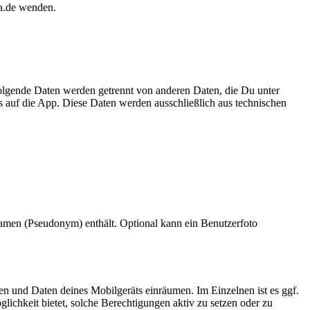
a.de wenden.
olgende Daten werden getrennt von anderen Daten, die Du unter
s auf die App. Diese Daten werden ausschließlich aus technischen
namen (Pseudonym) enthält. Optional kann ein Benutzerfoto
n und Daten deines Mobilgeräts einräumen. Im Einzelnen ist es ggf.
chkeit bietet, solche Berechtigungen aktiv zu setzen oder zu