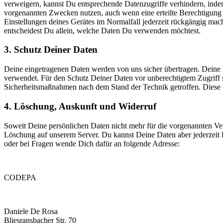
verweigern, kannst Du entsprechende Datenzugriffe verhindern, inde
vorgenannten Zwecken nutzen, auch wenn eine erteilte Berechtigung (
Einstellungen deines Gerätes im Normalfall jederzeit rückgängig mac
entscheidest Du allein, welche Daten Du verwenden möchtest.
3. Schutz Deiner Daten
Deine eingetragenen Daten werden von uns sicher übertragen. Deine B
verwendet. Für den Schutz Deiner Daten vor unberechtigtem Zugriff
Sicherheitsmaßnahmen nach dem Stand der Technik getroffen. Diese S
4. Löschung, Auskunft und Widerruf
Soweit Deine persönlichen Daten nicht mehr für die vorgenannten Ver
Löschung auf unserem Server. Du kannst Deine Daten aber jederzeit l
oder bei Fragen wende Dich dafür an folgende Adresse:
CODEPA
Daniele De Rosa
Bliesransbacher Str. 70