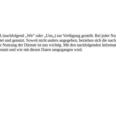
nachfolgend „Wir“ oder „Uns„) zur Verfügung gestellt. Bei jeder Nut
tet und genutzt. Soweit nicht anders angegeben, beziehen sich die na
er Nutzung der Dienste ist uns wichtig. Mit den nachfolgenden Inform
nutzt und wie mit diesen Daten umgegangen wird.