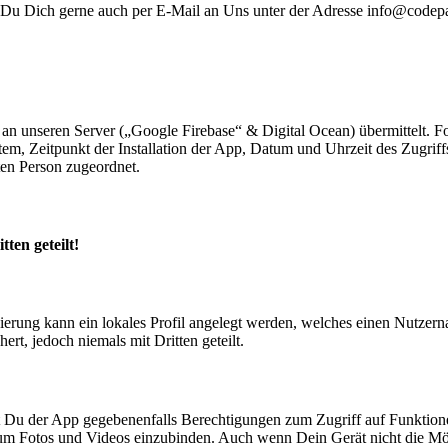
 Du Dich gerne auch per E-Mail an Uns unter der Adresse info@codep
an unseren Server („Google Firebase“ & Digital Ocean) übermittelt. F
tem, Zeitpunkt der Installation der App, Datum und Uhrzeit des Zugriff
en Person zugeordnet.
ten geteilt!
zierung kann ein lokales Profil angelegt werden, welches einen Nutzer
t, jedoch niemals mit Dritten geteilt.
t Du der App gegebenenfalls Berechtigungen zum Zugriff auf Funktione
um Fotos und Videos einzubinden. Auch wenn Dein Gerät nicht die Mögli