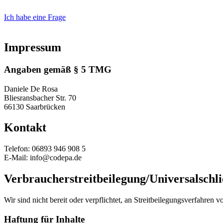
Ich habe eine Frage
Impressum
Angaben gemäß § 5 TMG
Daniele De Rosa
Bliesransbacher Str. 70
66130 Saarbrücken
Kontakt
Telefon: 06893 946 908 5
E-Mail: info@codepa.de
Verbraucher­streit­beilegung/Universal­schli
Wir sind nicht bereit oder verpflichtet, an Streitbeilegungsverfahren 
Haftung für Inhalte