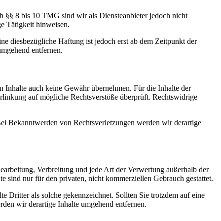
h §§ 8 bis 10 TMG sind wir als Diensteanbieter jedoch nicht
e Tätigkeit hinweisen.
e diesbezügliche Haftung ist jedoch erst ab dem Zeitpunkt der
umgehend entfernen.
en Inhalte auch keine Gewähr übernehmen. Für die Inhalte der
 Verlinkung auf mögliche Rechtsverstöße überprüft. Rechtswidrige
. Bei Bekanntwerden von Rechtsverletzungen werden wir derartige
 Bearbeitung, Verbreitung und jede Art der Verwertung außerhalb der
 sind nur für den privaten, nicht kommerziellen Gebrauch gestattet.
te Dritter als solche gekennzeichnet. Sollten Sie trotzdem auf eine
den wir derartige Inhalte umgehend entfernen.