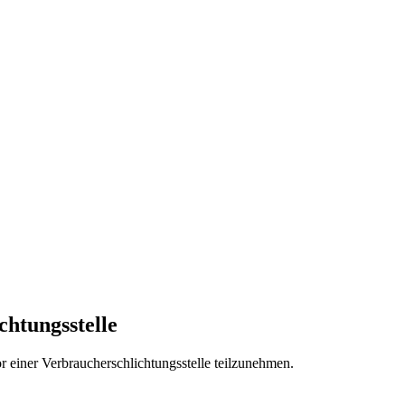
chtungs­stelle
vor einer Verbraucherschlichtungsstelle teilzunehmen.