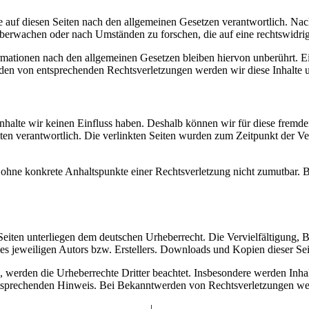
 auf diesen Seiten nach den allgemeinen Gesetzen verantwortlich. Nac
 überwachen oder nach Umständen zu forschen, die auf eine rechtswidrig
ationen nach den allgemeinen Gesetzen bleiben hiervon unberührt. Ein
den von entsprechenden Rechtsverletzungen werden wir diese Inhalte 
 Inhalte wir keinen Einfluss haben. Deshalb können wir für diese fremd
 Seiten verantwortlich. Die verlinkten Seiten wurden zum Zeitpunkt der
och ohne konkrete Anhaltspunkte einer Rechtsverletzung nicht zumutbar
n Seiten unterliegen dem deutschen Urheberrecht. Die Vervielfältigung,
 jeweiligen Autors bzw. Erstellers. Downloads und Kopien dieser Seite
n, werden die Urheberrechte Dritter beachtet. Insbesondere werden Inhal
tsprechenden Hinweis. Bei Bekanntwerden von Rechtsverletzungen wer
Impressum
|
Datenschutz