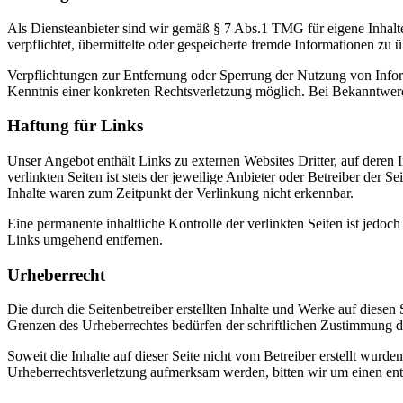
Als Diensteanbieter sind wir gemäß § 7 Abs.1 TMG für eigene Inhalte
verpflichtet, übermittelte oder gespeicherte fremde Informationen zu
Verpflichtungen zur Entfernung oder Sperrung der Nutzung von Inform
Kenntnis einer konkreten Rechtsverletzung möglich. Bei Bekanntwer
Haftung für Links
Unser Angebot enthält Links zu externen Websites Dritter, auf deren
verlinkten Seiten ist stets der jeweilige Anbieter oder Betreiber der
Inhalte waren zum Zeitpunkt der Verlinkung nicht erkennbar.
Eine permanente inhaltliche Kontrolle der verlinkten Seiten ist jed
Links umgehend entfernen.
Urheberrecht
Die durch die Seitenbetreiber erstellten Inhalte und Werke auf diese
Grenzen des Urheberrechtes bedürfen der schriftlichen Zustimmung des
Soweit die Inhalte auf dieser Seite nicht vom Betreiber erstellt wurde
Urheberrechtsverletzung aufmerksam werden, bitten wir um einen en